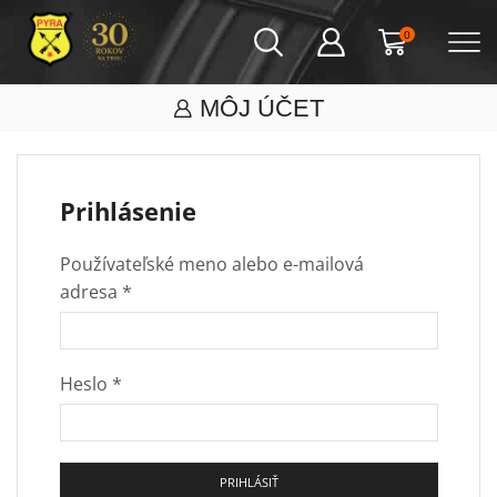
0
MÔJ ÚČET
Prihlásenie
Používateľské meno alebo e-mailová
adresa
*
Heslo
*
PRIHLÁSIŤ