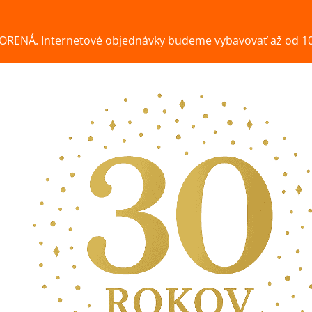
ORENÁ. Internetové objednávky budeme vybavovať až od 10