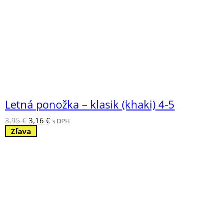
Letná ponožka – klasik (khaki) 4-5
Pôvodná
Aktuálna
3,95
€
3,16
€
s DPH
cena
cena
Zľava
bola:
je:
3,95 €.
3,16 €.