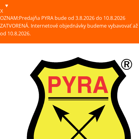
X
OZNAM:Predajňa PYRA bude od 3.8.2026 do 10.8.2026
ZATVORENÁ. Internetové objednávky budeme vybavovať až
od 10.8.2026.