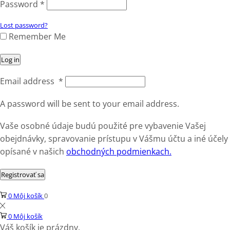
Password
*
Lost password?
Remember Me
Log in
Email address
*
A password will be sent to your email address.
Vaše osobné údaje budú použité pre vybavenie Vašej
obejdnávky, spravovanie prístupu v Vášmu účtu a iné účely
opísané v našich
obchodných podmienkach.
Registrovať sa
0
Môj košík
0
0
Môj košík
Váš košík je prázdny.