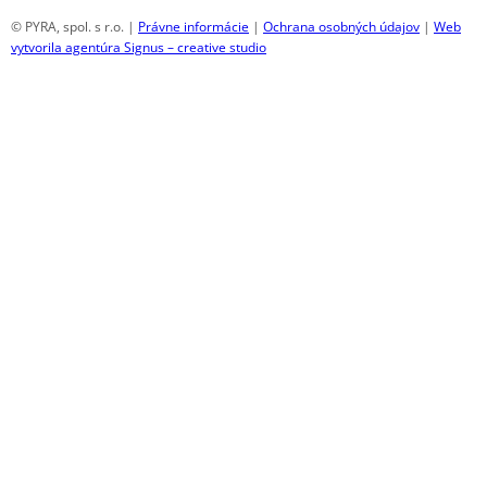
© PYRA, spol. s r.o. |
Právne informácie
|
Ochrana osobných údajov
|
Web
vytvorila agentúra Signus – creative studio