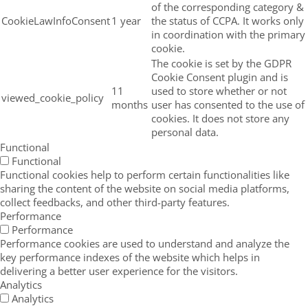
of the corresponding category &
CookieLawInfoConsent
1 year
the status of CCPA. It works only
in coordination with the primary
cookie.
The cookie is set by the GDPR
Cookie Consent plugin and is
11
used to store whether or not
viewed_cookie_policy
months
user has consented to the use of
cookies. It does not store any
personal data.
Functional
Functional
Functional cookies help to perform certain functionalities like
sharing the content of the website on social media platforms,
collect feedbacks, and other third-party features.
Performance
Performance
Performance cookies are used to understand and analyze the
key performance indexes of the website which helps in
delivering a better user experience for the visitors.
Analytics
Analytics