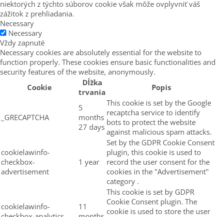
niektorých z týchto súborov cookie však môže ovplyvniť váš
zážitok z prehliadania.
Necessary
Necessary
Vždy zapnuté
Necessary cookies are absolutely essential for the website to
function properly. These cookies ensure basic functionalities and
security features of the website, anonymously.
Dĺžka
Cookie
Popis
trvania
This cookie is set by the Google
5
recaptcha service to identify
_GRECAPTCHA
months
bots to protect the website
27 days
against malicious spam attacks.
Set by the GDPR Cookie Consent
cookielawinfo-
plugin, this cookie is used to
checkbox-
1 year
record the user consent for the
advertisement
cookies in the "Advertisement"
category .
This cookie is set by GDPR
Cookie Consent plugin. The
cookielawinfo-
11
cookie is used to store the user
checkbox-analytics
months