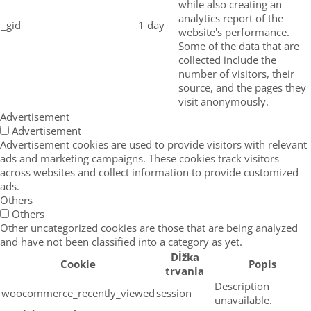
while also creating an
analytics report of the
_gid
1 day
website's performance.
Some of the data that are
collected include the
number of visitors, their
source, and the pages they
visit anonymously.
Advertisement
Advertisement
Advertisement cookies are used to provide visitors with relevant
ads and marketing campaigns. These cookies track visitors
across websites and collect information to provide customized
ads.
Others
Others
Other uncategorized cookies are those that are being analyzed
and have not been classified into a category as yet.
Dĺžka
Cookie
Popis
trvania
Description
woocommerce_recently_viewed
session
unavailable.