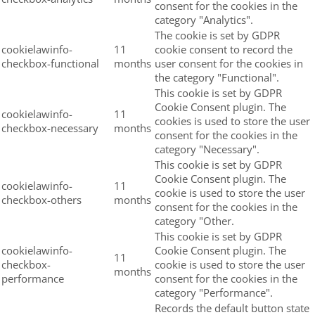
consent for the cookies in the
category "Analytics".
The cookie is set by GDPR
cookielawinfo-
11
cookie consent to record the
checkbox-functional
months
user consent for the cookies in
the category "Functional".
This cookie is set by GDPR
Cookie Consent plugin. The
cookielawinfo-
11
cookies is used to store the user
checkbox-necessary
months
consent for the cookies in the
category "Necessary".
This cookie is set by GDPR
Cookie Consent plugin. The
cookielawinfo-
11
cookie is used to store the user
checkbox-others
months
consent for the cookies in the
category "Other.
This cookie is set by GDPR
cookielawinfo-
Cookie Consent plugin. The
11
checkbox-
cookie is used to store the user
months
performance
consent for the cookies in the
category "Performance".
Records the default button state