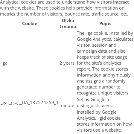
Analytical cookies are used to understand how visitors interact
with the website. These cookies help provide information on
metrics the number of visitors, bounce rate, traffic source, etc.
Dĺžka
Cookie
Popis
trvania
The _ga cookie, installed by
Google Analytics, calculates
visitor, session and
campaign data and also
keeps track of site usage
_ga
2 years
for the site's analytics
report. The cookie stores
information anonymously
and assigns a randomly
generated number to
recognize unique visitors.
1
Set by Google to
_gat_gtag_UA_137574259_1
minute
distinguish users.
Installed by Google
Analytics, _gid cookie
stores information on how
visitors use a website,