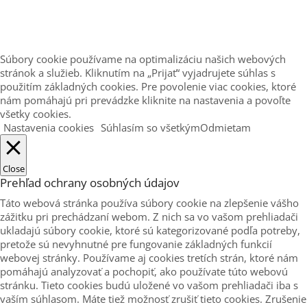
Súbory cookie používame na optimalizáciu našich webových
stránok a služieb. Kliknutím na „Prijať“ vyjadrujete súhlas s
použitím základných cookies. Pre povolenie viac cookies, ktoré
nám pomáhajú pri prevádzke kliknite na nastavenia a povoľte
všetky cookies.
Nastavenia cookies
Súhlasím so všetkým
Odmietam
Close
Prehľad ochrany osobných údajov
Táto webová stránka používa súbory cookie na zlepšenie vášho
zážitku pri prechádzaní webom. Z nich sa vo vašom prehliadači
ukladajú súbory cookie, ktoré sú kategorizované podľa potreby,
pretože sú nevyhnutné pre fungovanie základných funkcií
webovej stránky. Používame aj cookies tretích strán, ktoré nám
pomáhajú analyzovať a pochopiť, ako používate túto webovú
stránku. Tieto cookies budú uložené vo vašom prehliadači iba s
vaším súhlasom. Máte tiež možnosť zrušiť tieto cookies. Zrušenie