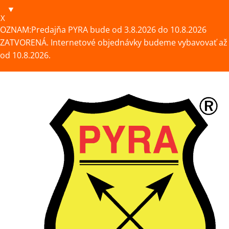
X
OZNAM:Predajňa PYRA bude od 3.8.2026 do 10.8.2026
ZATVORENÁ. Internetové objednávky budeme vybavovať až
od 10.8.2026.