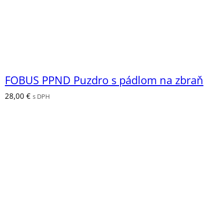
FOBUS PPND Puzdro s pádlom na zbraň
28,00
€
s DPH