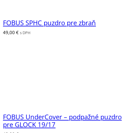
FOBUS SPHC puzdro pre zbraň
49,00
€
s DPH
FOBUS UnderCover – podpažné puzdro
pre GLOCK 19/17