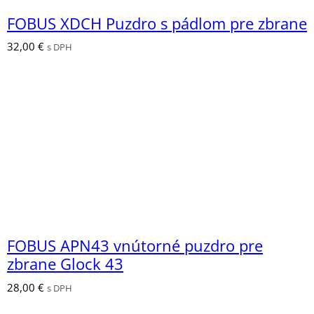
FOBUS XDCH Puzdro s pádlom pre zbrane
32,00
€
s DPH
FOBUS APN43 vnútorné puzdro pre
zbrane Glock 43
28,00
€
s DPH