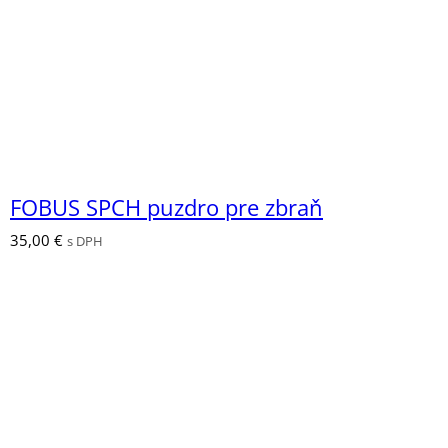
FOBUS SPCH puzdro pre zbraň
35,00
€
s DPH