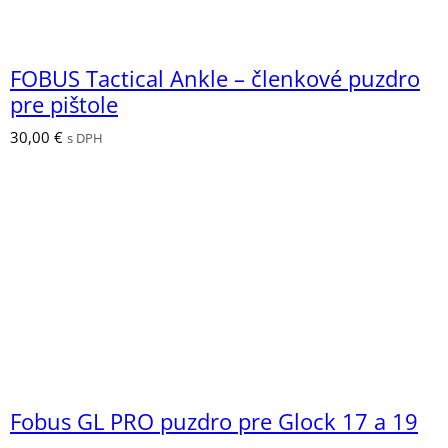
FOBUS Tactical Ankle – členkové puzdro
pre pištole
30,00
€
s DPH
Fobus GL PRO puzdro pre Glock 17 a 19