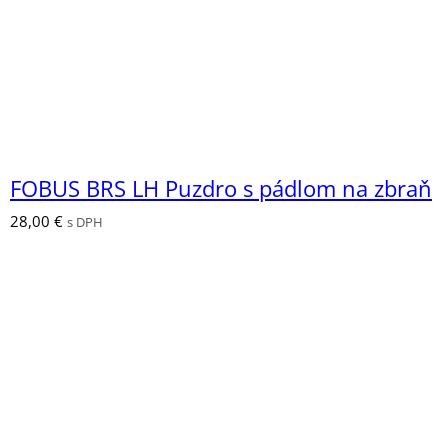
FOBUS BRS LH Puzdro s pádlom na zbraň
28,00
€
s DPH