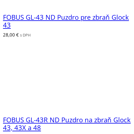
FOBUS GL-43 ND Puzdro pre zbraň Glock
43
28,00
€
s DPH
FOBUS GL-43R ND Puzdro na zbraň Glock
43, 43X a 48