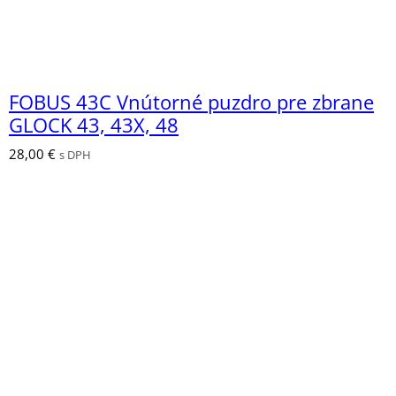
FOBUS 43C Vnútorné puzdro pre zbrane
GLOCK 43, 43X, 48
28,00
€
s DPH