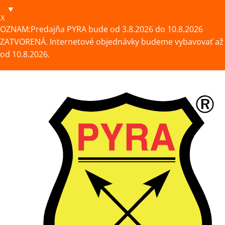
X
OZNAM:Predajňa PYRA bude od 3.8.2026 do 10.8.2026
ZATVORENÁ. Internetové objednávky budeme vybavovať až
od 10.8.2026.