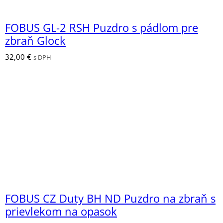
FOBUS GL-2 RSH Puzdro s pádlom pre
zbraň Glock
32,00
€
s DPH
FOBUS CZ Duty BH ND Puzdro na zbraň s
prievlekom na opasok