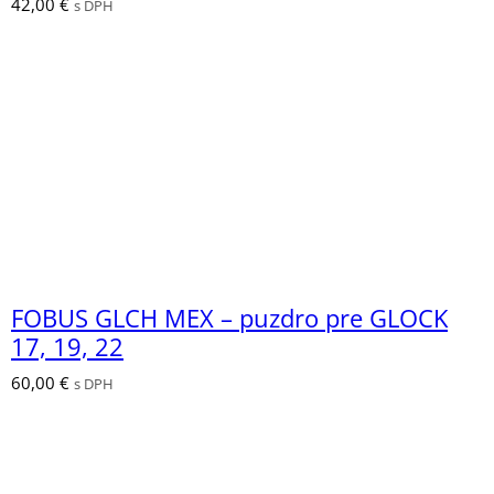
42,00
€
s DPH
FOBUS GLCH MEX – puzdro pre GLOCK
17, 19, 22
60,00
€
s DPH