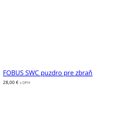
FOBUS SWC puzdro pre zbraň
28,00
€
s DPH