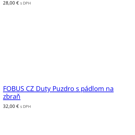
28,00
€
s DPH
FOBUS CZ Duty Puzdro s pádlom na
zbraň
32,00
€
s DPH