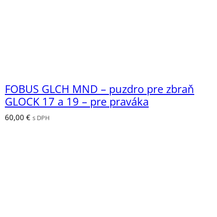
FOBUS GLCH MND – puzdro pre zbraň
GLOCK 17 a 19 – pre praváka
60,00
€
s DPH