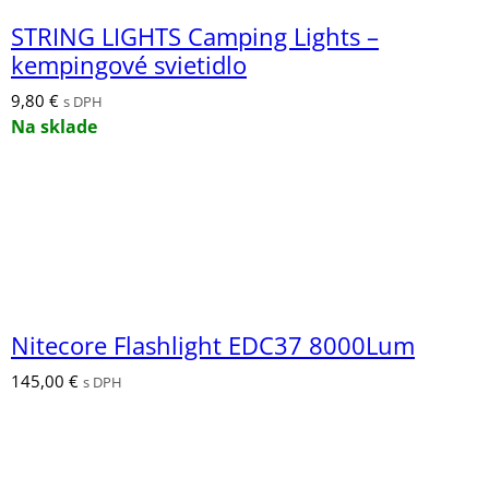
STRING LIGHTS Camping Lights –
kempingové svietidlo
9,80
€
s DPH
Na sklade
Nitecore Flashlight EDC37 8000Lum
145,00
€
s DPH