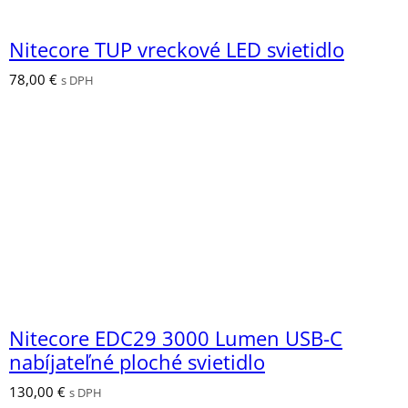
Nitecore TUP vreckové LED svietidlo
78,00
€
s DPH
Nitecore EDC29 3000 Lumen USB-C
nabíjateľné ploché svietidlo
130,00
€
s DPH