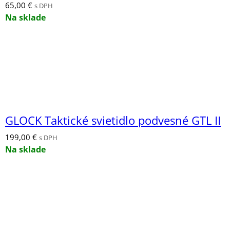
65,00
€
s DPH
Na sklade
GLOCK Taktické svietidlo podvesné GTL II
199,00
€
s DPH
Na sklade