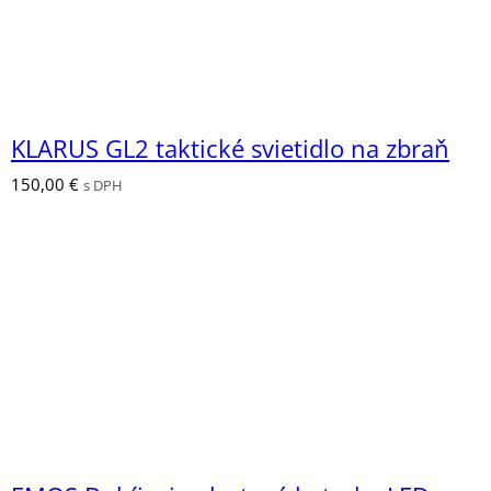
KLARUS GL2 taktické svietidlo na zbraň
150,00
€
s DPH