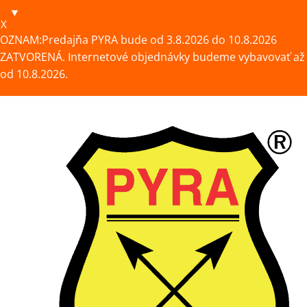
X
OZNAM:Predajňa PYRA bude od 3.8.2026 do 10.8.2026
ZATVORENÁ. Internetové objednávky budeme vybavovať až
od 10.8.2026.