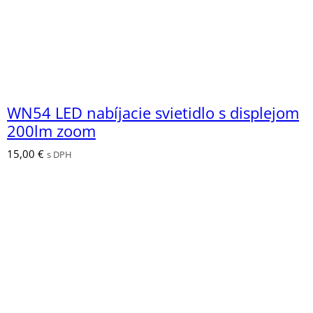
WN54 LED nabíjacie svietidlo s displejom
200lm zoom
15,00
€
s DPH