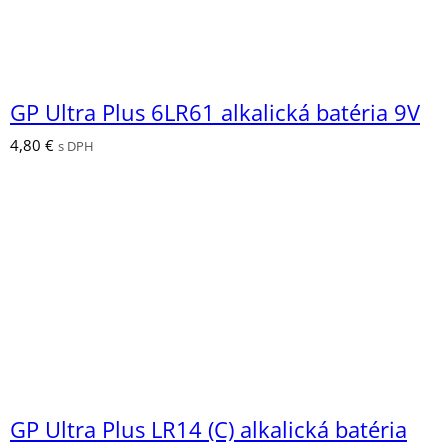
GP Ultra Plus 6LR61 alkalická batéria 9V
4,80
€
s DPH
GP Ultra Plus LR14 (C) alkalická batéria