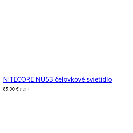
NITECORE NU53 čelovkové svietidlo
85,00
€
s DPH