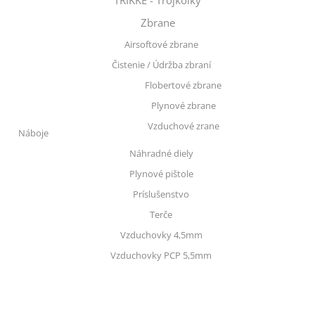
TRIKKE - Trojkolky
Zbrane
Airsoftové zbrane
Čistenie / Údržba zbraní
Flobertové zbrane
Plynové zbrane
Vzduchové zrane
Náboje
Náhradné diely
Plynové pištole
Príslušenstvo
Terče
Vzduchovky 4,5mm
Vzduchovky PCP 5,5mm