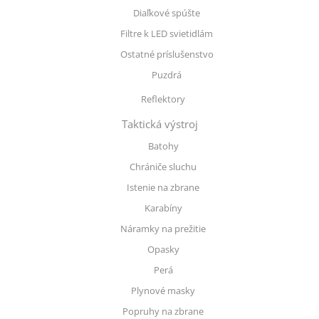
Diaľkové spúšte
Filtre k LED svietidlám
Ostatné príslušenstvo
Puzdrá
Reflektory
Taktická výstroj
Batohy
Chrániče sluchu
Istenie na zbrane
Karabíny
Náramky na prežitie
Opasky
Perá
Plynové masky
Popruhy na zbrane