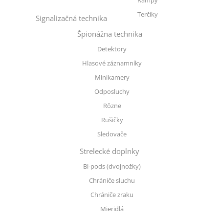
Terčíky
Signalizačná technika
Špionážna technika
Detektory
Hlasové záznamníky
Minikamery
Odposluchy
Rôzne
Rušičky
Sledovače
Strelecké doplnky
Bi-pods (dvojnožky)
Chrániče sluchu
Chrániče zraku
Mieridlá