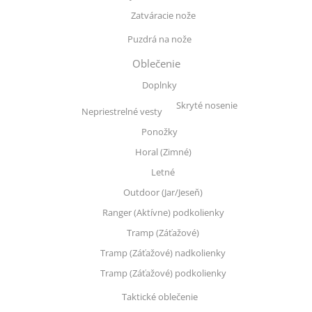
Zatváracie nože
Puzdrá na nože
Oblečenie
Doplnky
Skryté nosenie
Nepriestrelné vesty
Ponožky
Horal (Zimné)
Letné
Outdoor (Jar/Jeseň)
Ranger (Aktívne) podkolienky
Tramp (Záťažové)
Tramp (Záťažové) nadkolienky
Tramp (Záťažové) podkolienky
Taktické oblečenie