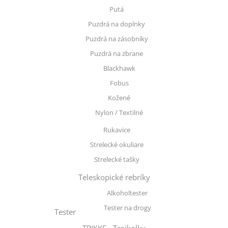
Putá
Puzdrá na doplnky
Puzdrá na zásobníky
Puzdrá na zbrane
Blackhawk
Fobus
Kožené
Nylon / Textilné
Rukavice
Strelecké okuliare
Strelecké tašky
Teleskopické rebríky
Alkoholtester
Tester na drogy
Tester