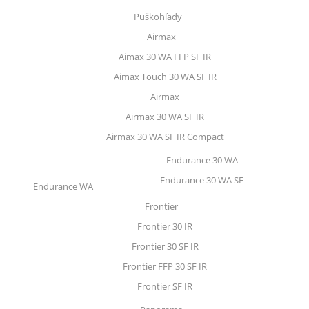
Puškohľady
Airmax
Aimax 30 WA FFP SF IR
Aimax Touch 30 WA SF IR
Airmax
Airmax 30 WA SF IR
Airmax 30 WA SF IR Compact
Endurance 30 WA
Endurance 30 WA SF
Endurance WA
Frontier
Frontier 30 IR
Frontier 30 SF IR
Frontier FFP 30 SF IR
Frontier SF IR