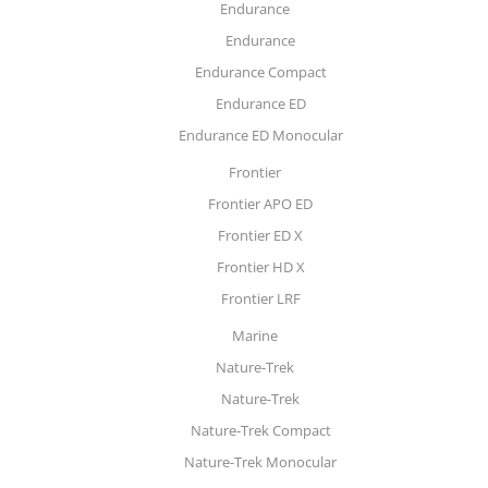
Endurance
Endurance
Endurance Compact
Endurance ED
Endurance ED Monocular
Frontier
Frontier APO ED
Frontier ED X
Frontier HD X
Frontier LRF
Marine
Nature-Trek
Nature-Trek
Nature-Trek Compact
Nature-Trek Monocular