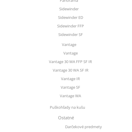
Panorama
Sidewinder
Sidewinder ED
Sidewinder FFP
Sidewinder SF
Vantage
Vantage
Vantage 30 WA FFP SF IR
Vantage 30 WA SF IR
Vantage IR
Vantage SF
Vantage WA
Puškohľady na kušu
Ostatné
Darčekové predmety