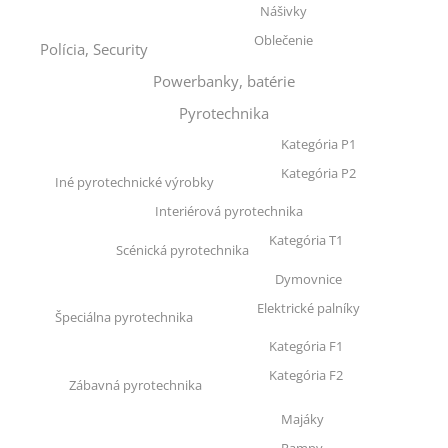
Nášivky
Oblečenie
Polícia, Security
Powerbanky, batérie
Pyrotechnika
Kategória P1
Kategória P2
Iné pyrotechnické výrobky
Interiérová pyrotechnika
Kategória T1
Scénická pyrotechnika
Dymovnice
Elektrické palníky
Špeciálna pyrotechnika
Kategória F1
Kategória F2
Zábavná pyrotechnika
Majáky
Rampy