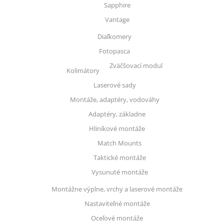
Sapphire
Vantage
Diaľkomery
Fotopasca
Zväčšovací modul
Kolimátory
Laserové sady
Montáže, adaptéry, vodováhy
Adaptéry, základne
Hliníkové montáže
Match Mounts
Taktické montáže
Vysunuté montáže
Montážne výplne, vrchy a laserové montáže
Nastaviteľné montáže
Oceľové montáže