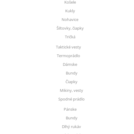
Košele
Kukly
Nohavice
Šiltovky, čiapky
Tričká
Taktické vesty
Termoprádlo
Dámske
Bundy
Čiapky
Mikiny, vesty
Spodné prádlo
Pánske
Bundy
Dlhý rukáv