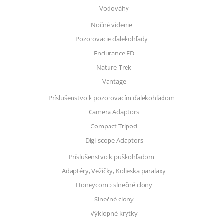
Vodováhy
Nočné videnie
Pozorovacie ďalekohľady
Endurance ED
Nature-Trek
Vantage
Príslušenstvo k pozorovacím ďalekohľadom
Camera Adaptors
Compact Tripod
Digi-scope Adaptors
Príslušenstvo k puškohľadom
Adaptéry, Vežičky, Kolieska paralaxy
Honeycomb slnečné clony
Slnečné clony
Výklopné krytky