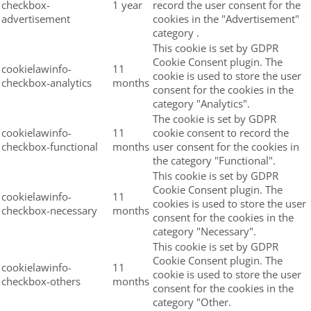
checkbox-
1 year
record the user consent for the
advertisement
cookies in the "Advertisement"
category .
This cookie is set by GDPR
Cookie Consent plugin. The
cookielawinfo-
11
cookie is used to store the user
checkbox-analytics
months
consent for the cookies in the
category "Analytics".
The cookie is set by GDPR
cookielawinfo-
11
cookie consent to record the
checkbox-functional
months
user consent for the cookies in
the category "Functional".
This cookie is set by GDPR
Cookie Consent plugin. The
cookielawinfo-
11
cookies is used to store the user
checkbox-necessary
months
consent for the cookies in the
category "Necessary".
This cookie is set by GDPR
Cookie Consent plugin. The
cookielawinfo-
11
cookie is used to store the user
checkbox-others
months
consent for the cookies in the
category "Other.