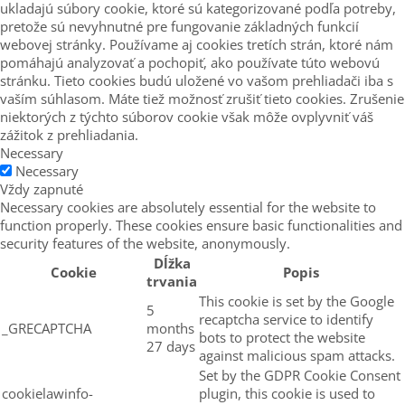
ukladajú súbory cookie, ktoré sú kategorizované podľa potreby,
pretože sú nevyhnutné pre fungovanie základných funkcií
webovej stránky. Používame aj cookies tretích strán, ktoré nám
pomáhajú analyzovať a pochopiť, ako používate túto webovú
stránku. Tieto cookies budú uložené vo vašom prehliadači iba s
vaším súhlasom. Máte tiež možnosť zrušiť tieto cookies. Zrušenie
niektorých z týchto súborov cookie však môže ovplyvniť váš
zážitok z prehliadania.
Necessary
Necessary
Vždy zapnuté
Necessary cookies are absolutely essential for the website to
function properly. These cookies ensure basic functionalities and
security features of the website, anonymously.
Dĺžka
Cookie
Popis
trvania
This cookie is set by the Google
5
recaptcha service to identify
_GRECAPTCHA
months
bots to protect the website
27 days
against malicious spam attacks.
Set by the GDPR Cookie Consent
cookielawinfo-
plugin, this cookie is used to