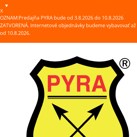
X
OZNAM:Predajňa PYRA bude od 3.8.2026 do 10.8.2026
ZATVORENÁ. Internetové objednávky budeme vybavovať až
od 10.8.2026.