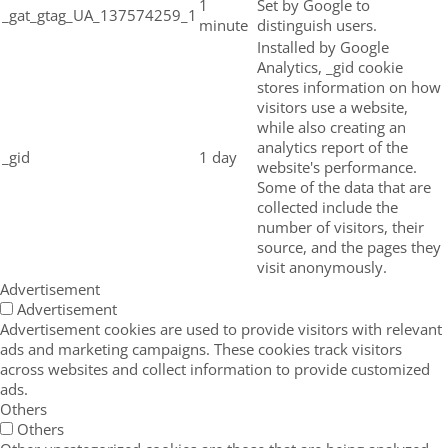
1
Set by Google to
_gat_gtag_UA_137574259_1
minute
distinguish users.
Installed by Google
Analytics, _gid cookie
stores information on how
visitors use a website,
while also creating an
analytics report of the
_gid
1 day
website's performance.
Some of the data that are
collected include the
number of visitors, their
source, and the pages they
visit anonymously.
Advertisement
Advertisement
Advertisement cookies are used to provide visitors with relevant
ads and marketing campaigns. These cookies track visitors
across websites and collect information to provide customized
ads.
Others
Others