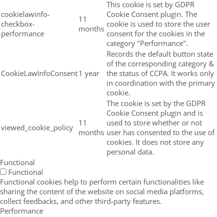
This cookie is set by GDPR
cookielawinfo-
Cookie Consent plugin. The
11
checkbox-
cookie is used to store the user
months
performance
consent for the cookies in the
category "Performance".
Records the default button state
of the corresponding category &
CookieLawInfoConsent
1 year
the status of CCPA. It works only
in coordination with the primary
cookie.
The cookie is set by the GDPR
Cookie Consent plugin and is
11
used to store whether or not
viewed_cookie_policy
months
user has consented to the use of
cookies. It does not store any
personal data.
Functional
Functional
Functional cookies help to perform certain functionalities like
sharing the content of the website on social media platforms,
collect feedbacks, and other third-party features.
Performance