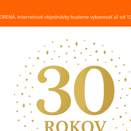
ORENÁ. Internetové objednávky budeme vybavovať až od 10