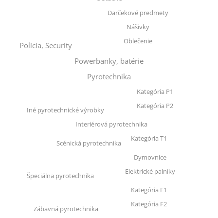
Darčekové predmety
Nášivky
Oblečenie
Polícia, Security
Powerbanky, batérie
Pyrotechnika
Kategória P1
Kategória P2
Iné pyrotechnické výrobky
Interiérová pyrotechnika
Kategória T1
Scénická pyrotechnika
Dymovnice
Elektrické palníky
Špeciálna pyrotechnika
Kategória F1
Kategória F2
Zábavná pyrotechnika