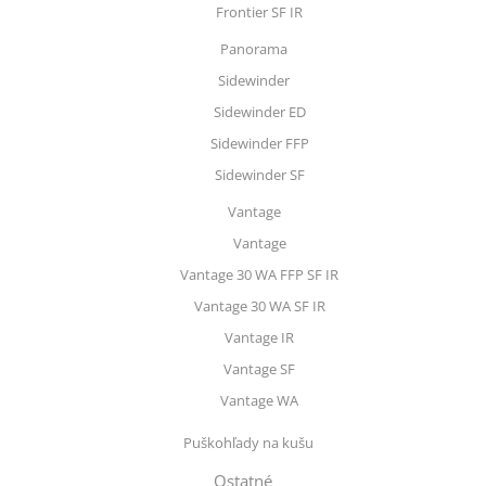
Frontier SF IR
Panorama
Sidewinder
Sidewinder ED
Sidewinder FFP
Sidewinder SF
Vantage
Vantage
Vantage 30 WA FFP SF IR
Vantage 30 WA SF IR
Vantage IR
Vantage SF
Vantage WA
Puškohľady na kušu
Ostatné