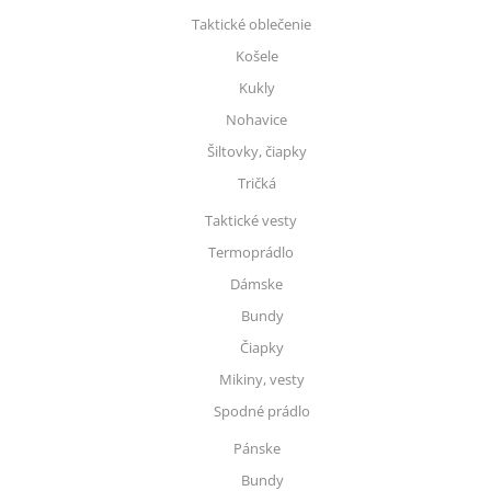
Taktické oblečenie
Košele
Kukly
Nohavice
Šiltovky, čiapky
Tričká
Taktické vesty
Termoprádlo
Dámske
Bundy
Čiapky
Mikiny, vesty
Spodné prádlo
Pánske
Bundy