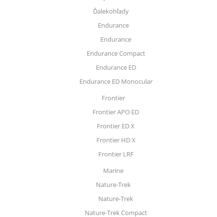
Ďalekohľady
Endurance
Endurance
Endurance Compact
Endurance ED
Endurance ED Monocular
Frontier
Frontier APO ED
Frontier ED X
Frontier HD X
Frontier LRF
Marine
Nature-Trek
Nature-Trek
Nature-Trek Compact