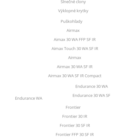
Slnečné clony
Výklopné krytky
Puškohľady
Airmax
Aimax 30 WA FFP SF IR
Aimax Touch 30 WA SF IR
Airmax
Airmax 30 WA SF IR
Airmax 30 WA SF IR Compact
Endurance 30 WA
Endurance 30 WA SF
Endurance WA
Frontier
Frontier 30 IR
Frontier 30 SF IR
Frontier FFP 30 SF IR