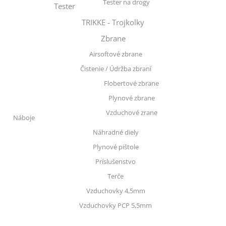
Tester na drogy
Tester
TRIKKE - Trojkolky
Zbrane
Airsoftové zbrane
Čistenie / Údržba zbraní
Flobertové zbrane
Plynové zbrane
Vzduchové zrane
Náboje
Náhradné diely
Plynové pištole
Príslušenstvo
Terče
Vzduchovky 4,5mm
Vzduchovky PCP 5,5mm