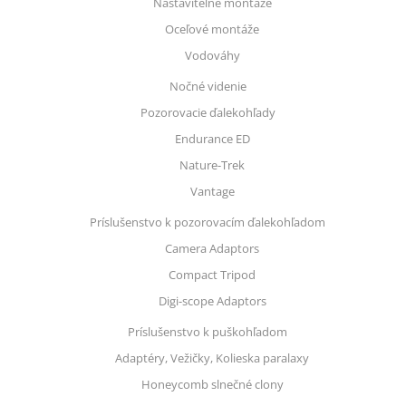
Nastaviteľné montáže
Oceľové montáže
Vodováhy
Nočné videnie
Pozorovacie ďalekohľady
Endurance ED
Nature-Trek
Vantage
Príslušenstvo k pozorovacím ďalekohľadom
Camera Adaptors
Compact Tripod
Digi-scope Adaptors
Príslušenstvo k puškohľadom
Adaptéry, Vežičky, Kolieska paralaxy
Honeycomb slnečné clony