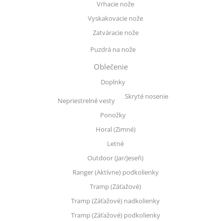
Vrhacie nože
Vyskakovacie nože
Zatváracie nože
Puzdrá na nože
Oblečenie
Doplnky
Skryté nosenie
Nepriestrelné vesty
Ponožky
Horal (Zimné)
Letné
Outdoor (Jar/Jeseň)
Ranger (Aktívne) podkolienky
Tramp (Záťažové)
Tramp (Záťažové) nadkolienky
Tramp (Záťažové) podkolienky