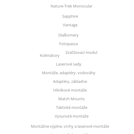
Nature-Trek Monocular
Sapphire
Vantage
Diaľkomery
Fotopasca
Zväčšovací modul
Kolimátory
Laserové sady
Montáže, adaptéry, vodováhy
Adaptéry, základne
Hliníkové montáže
Match Mounts
Taktické montáže
Vysunuté montáže
Montážne výplne, vrchy a laserové montáže