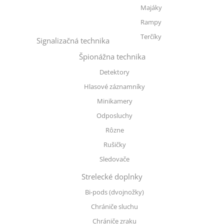
Majáky
Rampy
Terčíky
Signalizačná technika
Špionážna technika
Detektory
Hlasové záznamníky
Minikamery
Odposluchy
Rôzne
Rušičky
Sledovače
Strelecké doplnky
Bi-pods (dvojnožky)
Chrániče sluchu
Chrániče zraku