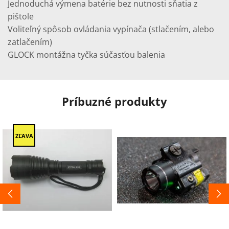
Jednoduchá výmena batérie bez nutnosti sňatia z
pištole
Voliteľný spôsob ovládania vypínača (stlačením, alebo
zatlačením)
GLOCK montážna tyčka súčasťou balenia
Príbuzné produkty
ZĽAVA