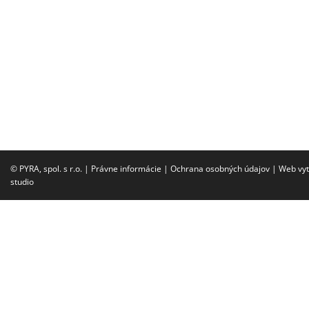
© PYRA, spol. s r.o. |
Právne informácie
|
Ochrana osobných údajov
|
Web vyt
studio