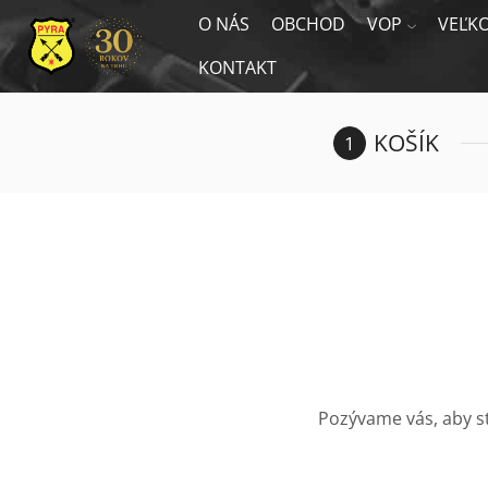
O NÁS
OBCHOD
VOP
VEĽK
KONTAKT
KOŠÍK
Pozývame vás, aby s