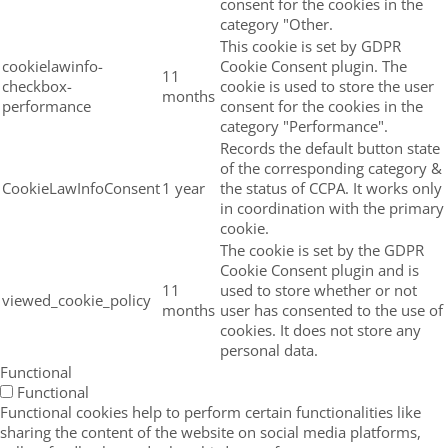
consent for the cookies in the
category "Other.
This cookie is set by GDPR
cookielawinfo-
Cookie Consent plugin. The
11
checkbox-
cookie is used to store the user
months
performance
consent for the cookies in the
category "Performance".
Records the default button state
of the corresponding category &
CookieLawInfoConsent
1 year
the status of CCPA. It works only
in coordination with the primary
cookie.
The cookie is set by the GDPR
Cookie Consent plugin and is
11
used to store whether or not
viewed_cookie_policy
months
user has consented to the use of
cookies. It does not store any
personal data.
Functional
Functional
Functional cookies help to perform certain functionalities like
sharing the content of the website on social media platforms,