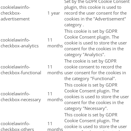
Set by the GDPR Cookie Consent
cookielawinfo-
plugin, this cookie is used to
checkbox-
1 year
record the user consent for the
advertisement
cookies in the "Advertisement"
category .
This cookie is set by GDPR
Cookie Consent plugin. The
cookielawinfo-
11
cookie is used to store the user
checkbox-analytics
months
consent for the cookies in the
category "Analytics".
The cookie is set by GDPR
cookielawinfo-
11
cookie consent to record the
checkbox-functional
months
user consent for the cookies in
the category "Functional".
This cookie is set by GDPR
Cookie Consent plugin. The
cookielawinfo-
11
cookies is used to store the user
checkbox-necessary
months
consent for the cookies in the
category "Necessary".
This cookie is set by GDPR
Cookie Consent plugin. The
cookielawinfo-
11
cookie is used to store the user
checkbox-others
months