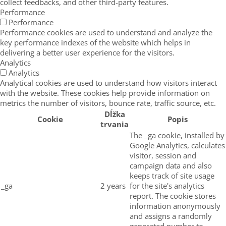
collect feedbacks, and other third-party features.
Performance
Performance
Performance cookies are used to understand and analyze the
key performance indexes of the website which helps in
delivering a better user experience for the visitors.
Analytics
Analytics
Analytical cookies are used to understand how visitors interact
with the website. These cookies help provide information on
metrics the number of visitors, bounce rate, traffic source, etc.
Dĺžka
Cookie
Popis
trvania
The _ga cookie, installed by
Google Analytics, calculates
visitor, session and
campaign data and also
keeps track of site usage
_ga
2 years
for the site's analytics
report. The cookie stores
information anonymously
and assigns a randomly
generated number to