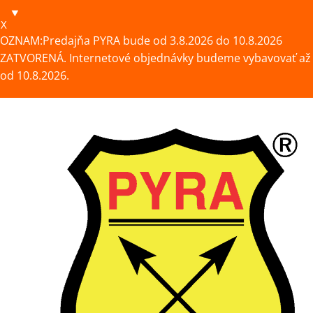
X
OZNAM:Predajňa PYRA bude od 3.8.2026 do 10.8.2026
ZATVORENÁ. Internetové objednávky budeme vybavovať až
od 10.8.2026.