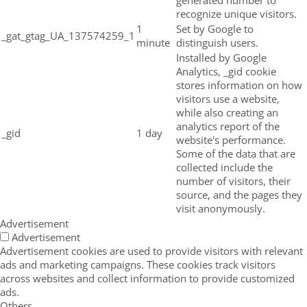
recognize unique visitors.
1
Set by Google to
_gat_gtag_UA_137574259_1
minute
distinguish users.
Installed by Google
Analytics, _gid cookie
stores information on how
visitors use a website,
while also creating an
analytics report of the
_gid
1 day
website's performance.
Some of the data that are
collected include the
number of visitors, their
source, and the pages they
visit anonymously.
Advertisement
Advertisement
Advertisement cookies are used to provide visitors with relevant
ads and marketing campaigns. These cookies track visitors
across websites and collect information to provide customized
ads.
Others