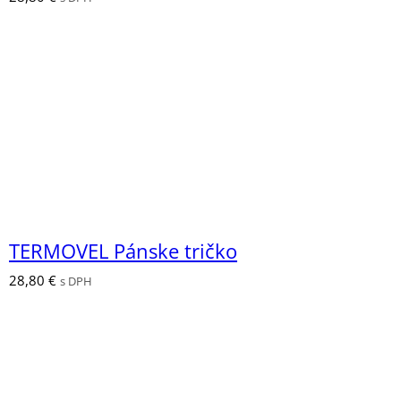
TERMOVEL Pánske tričko
28,80
€
s DPH