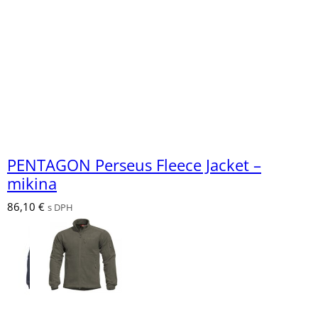
PENTAGON Perseus Fleece Jacket –
mikina
86,10
€
s DPH