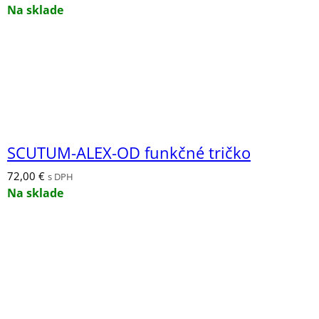
Na sklade
SCUTUM-ALEX-OD funkčné tričko
72,00
€
s DPH
Na sklade