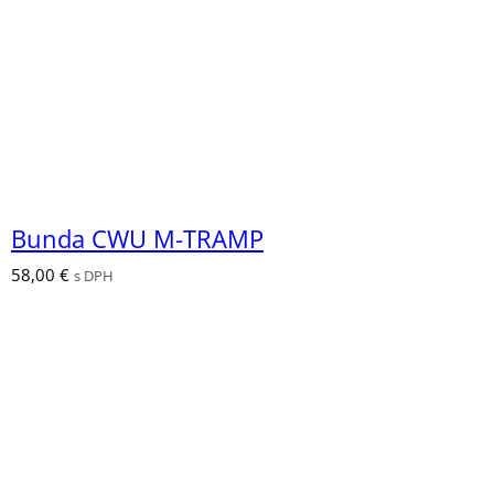
Bunda CWU M-TRAMP
58,00
€
s DPH