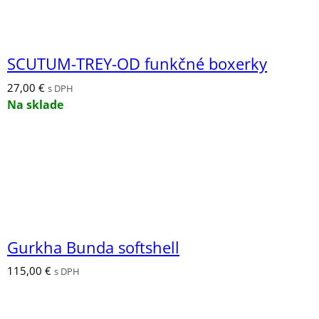
SCUTUM-TREY-OD funkčné boxerky
27,00
€
s DPH
Na sklade
Gurkha Bunda softshell
115,00
€
s DPH