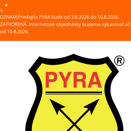
X
OZNAM:Predajňa PYRA bude od 3.8.2026 do 10.8.2026
ZATVORENÁ. Internetové objednávky budeme vybavovať až
od 10.8.2026.