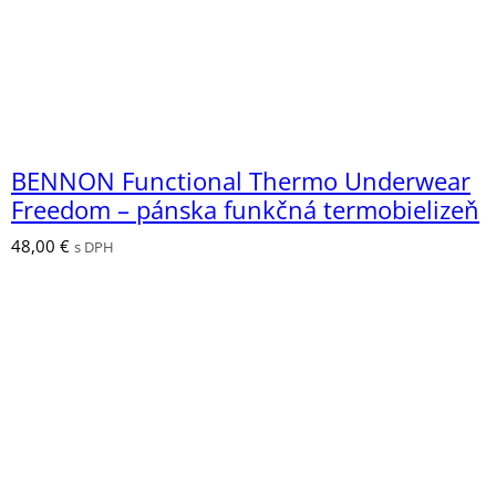
BENNON Functional Thermo Underwear
Freedom – pánska funkčná termobielizeň
48,00
€
s DPH