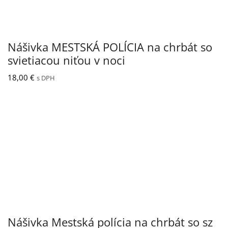
Nášivka MESTSKÁ POLÍCIA na chrbát so
svietiacou niťou v noci
18,00
€
s DPH
Nášivka Mestská polícia na chrbát so sz