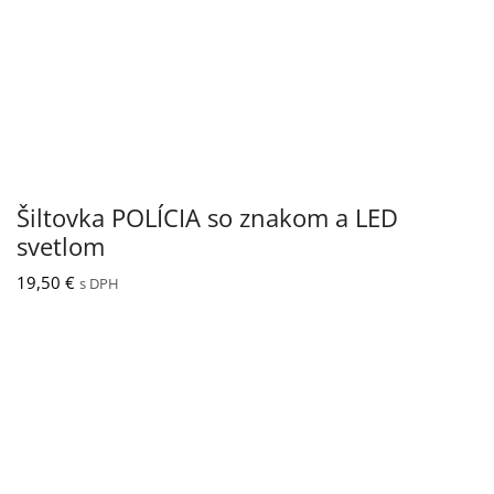
Šiltovka POLÍCIA so znakom a LED
svetlom
19,50
€
s DPH