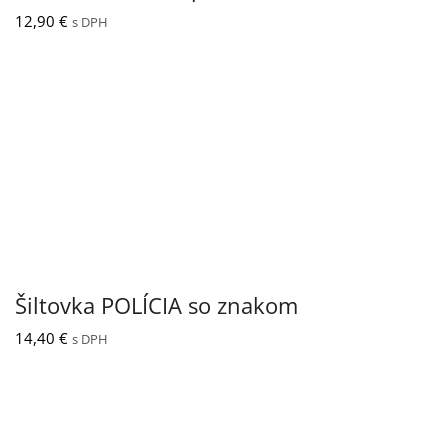
12,90
€
s DPH
Šiltovka POLÍCIA so znakom
14,40
€
s DPH