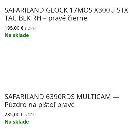
SAFARILAND GLOCK 17MOS X300U STX
TAC BLK RH – pravé čierne
195,00
€
s DPH
Na sklade
SAFARILAND 6390RDS MULTICAM —
Púzdro na pištoľ pravé
285,00
€
s DPH
Na sklade