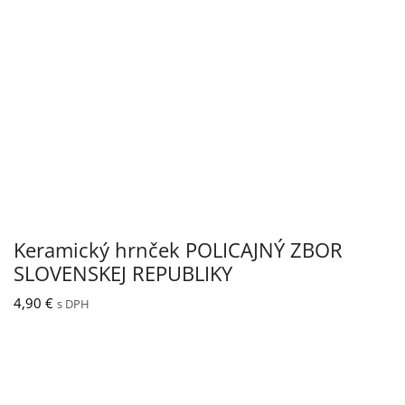
Keramický hrnček POLICAJNÝ ZBOR
SLOVENSKEJ REPUBLIKY
4,90
€
s DPH