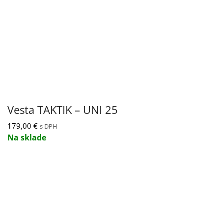
Vesta TAKTIK – UNI 25
179,00
€
s DPH
Na sklade