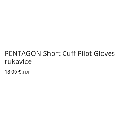
PENTAGON Short Cuff Pilot Gloves –
rukavice
18,00
€
s DPH