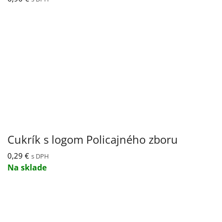
Cukrík s logom Policajného zboru
0,29
€
s DPH
Na sklade