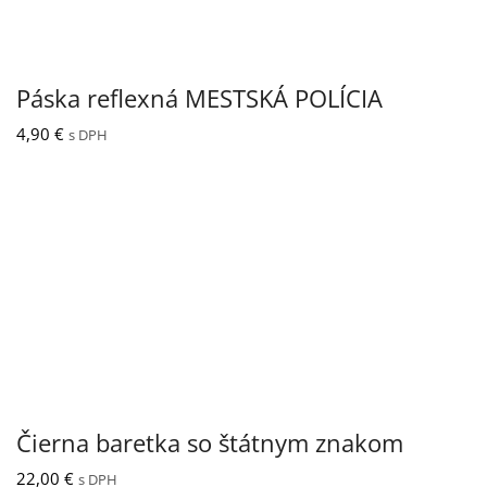
Páska reflexná MESTSKÁ POLÍCIA
4,90
€
s DPH
Čierna baretka so štátnym znakom
22,00
€
s DPH