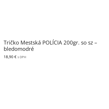
Tričko Mestská POLÍCIA 200gr. so sz –
bledomodré
18,90
€
s DPH