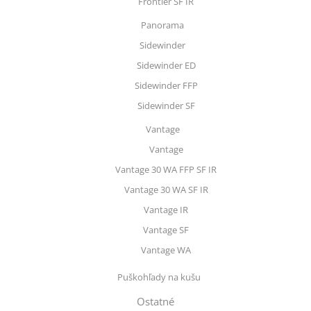
Frontier SF IR
Panorama
Sidewinder
Sidewinder ED
Sidewinder FFP
Sidewinder SF
Vantage
Vantage
Vantage 30 WA FFP SF IR
Vantage 30 WA SF IR
Vantage IR
Vantage SF
Vantage WA
Puškohľady na kušu
Ostatné