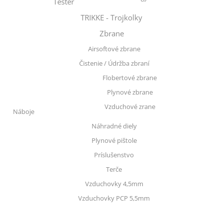
Tester
TRIKKE - Trojkolky
Zbrane
Airsoftové zbrane
Čistenie / Údržba zbraní
Flobertové zbrane
Plynové zbrane
Vzduchové zrane
Náboje
Náhradné diely
Plynové pištole
Príslušenstvo
Terče
Vzduchovky 4,5mm
Vzduchovky PCP 5,5mm