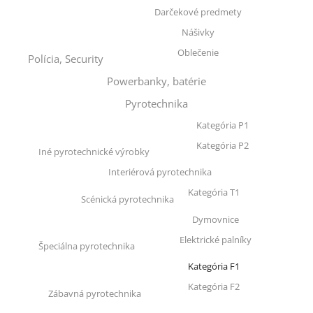
Darčekové predmety
Nášivky
Oblečenie
Polícia, Security
Powerbanky, batérie
Pyrotechnika
Kategória P1
Kategória P2
Iné pyrotechnické výrobky
Interiérová pyrotechnika
Kategória T1
Scénická pyrotechnika
Dymovnice
Elektrické palníky
Špeciálna pyrotechnika
Kategória F1
Kategória F2
Zábavná pyrotechnika