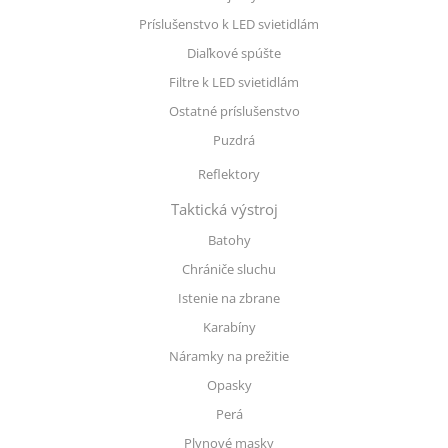
Príslušenstvo k LED svietidlám
Diaľkové spúšte
Filtre k LED svietidlám
Ostatné príslušenstvo
Puzdrá
Reflektory
Taktická výstroj
Batohy
Chrániče sluchu
Istenie na zbrane
Karabíny
Náramky na prežitie
Opasky
Perá
Plynové masky