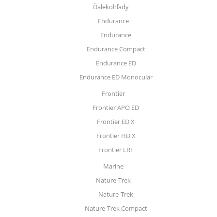
Ďalekohľady
Endurance
Endurance
Endurance Compact
Endurance ED
Endurance ED Monocular
Frontier
Frontier APO ED
Frontier ED X
Frontier HD X
Frontier LRF
Marine
Nature-Trek
Nature-Trek
Nature-Trek Compact