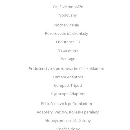
Oceľové montáže
Vodováhy
Nočné videnie
Pozorovacie ďalekohľady
Endurance ED
Nature-Trek
Vantage
Príslušenstvo k pozorovacím ďalekohľadom
Camera Adaptors
Compact Tripod
Digi-scope Adaptors
Príslušenstvo k puškohľadom
Adaptéry, Vežičky, Kolieska paralaxy
Honeycomb slnečné clony
Slnečné clony