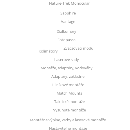
Nature-Trek Monocular
Sapphire
Vantage
Diaľkomery
Fotopasca
Zväčšovací modul
Kolimátory
Laserové sady
Montáže, adaptéry, vodováhy
Adaptéry, základne
Hliníkové montáže
Match Mounts
Taktické montáže
Vysunuté montáže
Montážne výplne, vrchy a laserové montáže
Nastaviteľné montáže