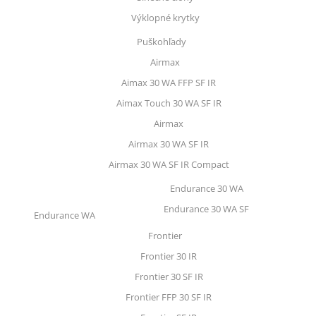
Výklopné krytky
Puškohľady
Airmax
Aimax 30 WA FFP SF IR
Aimax Touch 30 WA SF IR
Airmax
Airmax 30 WA SF IR
Airmax 30 WA SF IR Compact
Endurance 30 WA
Endurance 30 WA SF
Endurance WA
Frontier
Frontier 30 IR
Frontier 30 SF IR
Frontier FFP 30 SF IR