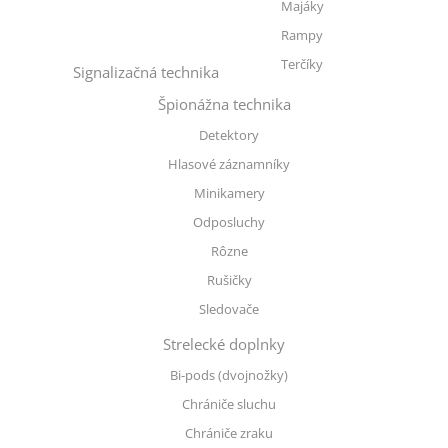
Majáky
Rampy
Terčíky
Signalizačná technika
Špionážna technika
Detektory
Hlasové záznamníky
Minikamery
Odposluchy
Rôzne
Rušičky
Sledovače
Strelecké doplnky
Bi-pods (dvojnožky)
Chrániče sluchu
Chrániče zraku