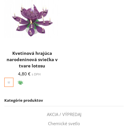
Kvetinová hrajúca
narodeninová sviečka v
tvare lotosu
4,80
€
s DPH
Kategórie produktov
AKCIA / VÝPREDAJ
Chemické svetlo