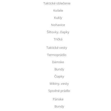
Taktické oblečenie
Košele
Kukly
Nohavice
Šiltovky, čiapky
Tričká
Taktické vesty
Termoprádlo
Dámske
Bundy
Čiapky
Mikiny, vesty
Spodné prádlo
Pánske
Bundy