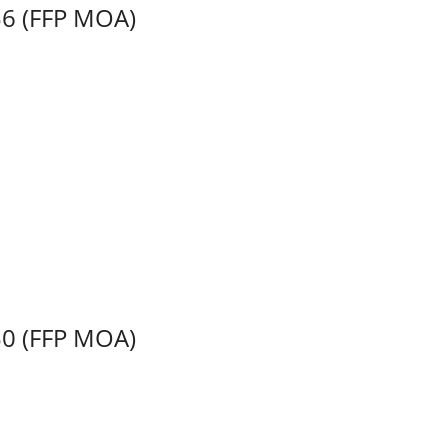
56 (FFP MOA)
50 (FFP MOA)