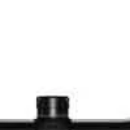
MX IR)
MX IR)