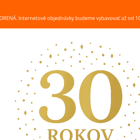
ORENÁ. Internetové objednávky budeme vybavovať až od 10