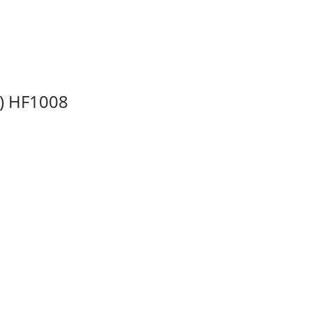
5) HF1008