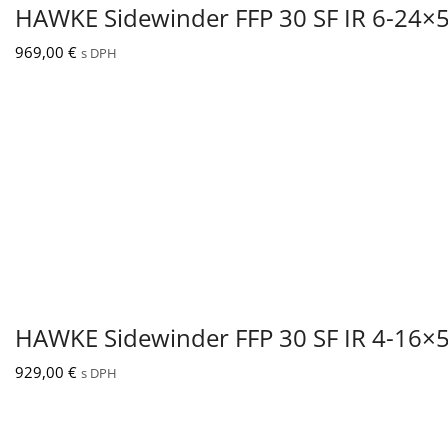
HAWKE Sidewinder FFP 30 SF IR 6-24×
969,00
€
s DPH
HAWKE Sidewinder FFP 30 SF IR 4-16×
929,00
€
s DPH