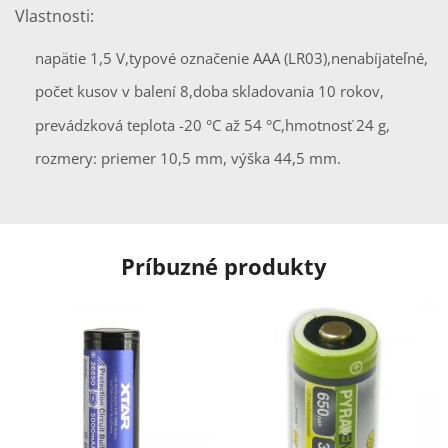
Vlastnosti:
napätie 1,5 V,
typové označenie AAA (LR03),
nenabíjateľné,
počet kusov v balení 8,
doba skladovania 10 rokov,
prevádzková teplota -20 °C až 54 °C,
hmotnosť 24 g,
rozmery: priemer 10,5 mm, výška 44,5 mm.
Príbuzné produkty