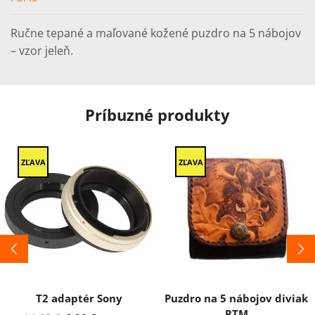
Ručne tepané a maľované kožené puzdro na 5 nábojov
– vzor jeleň.
Príbuzné produkty
ZĽAVA
ZĽAVA
T2 adaptér Sony
Puzdro na 5 nábojov diviak
RTM