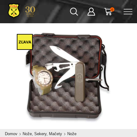
0
ZĽAVA
Domov
Nože, Sekery, Mačety
Nože