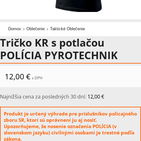
Domov
Oblečenie
Taktické Oblečenie
Tričko KR s potlačou
POLÍCIA PYROTECHNIK
12,00
€
s DPH
Najnižšia cena za posledných 30 dní:
12,00
€
Produkt je určený výhrade pre príslušníkov policajného
zboru SR, ktorí sú oprávnení ju aj nosiť.
Upozorňujeme, že nosenie označenia POLÍCIA (v
slovenskom jazyku) civilnými osobami je trestné podľa
zákona.