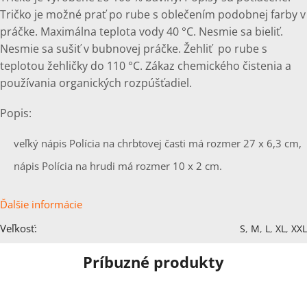
Tričko je možné prať po rube s oblečením podobnej farby v
práčke. Maximálna teplota vody 40 °C. Nesmie sa bieliť.
Nesmie sa sušiť v bubnovej práčke. Žehliť po rube s
teplotou žehličky do 110 °C. Zákaz chemického čistenia a
používania organických rozpúšťadiel.
Popis:
veľký nápis Polícia na chrbtovej časti má rozmer 27 x 6,3 cm,
nápis Polícia na hrudi má rozmer 10 x 2 cm.
Ďalšie informácie
Veľkosť:
S
,
M
,
L
,
XL
,
XXL
Príbuzné produkty