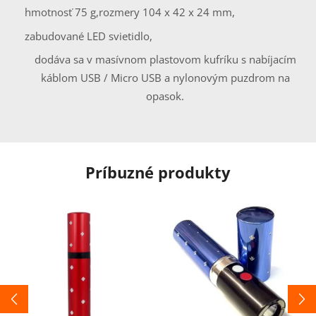
hmotnosť 75 g,
rozmery 104 x 42 x 24 mm,
zabudované LED svietidlo,
dodáva sa v masívnom plastovom kufríku s nabíjacím
káblom USB / Micro USB a nylonovým puzdrom na
opasok.
Príbuzné produkty