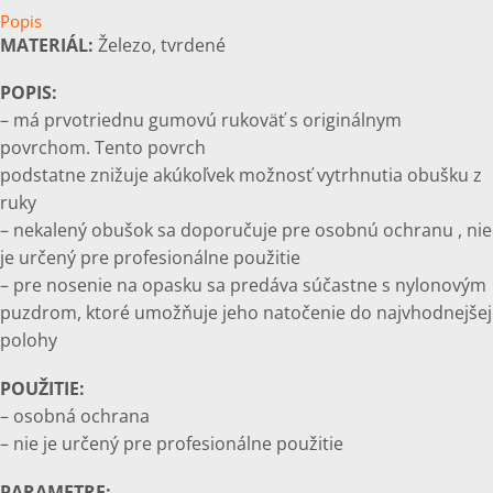
Popis
MATERIÁL:
Železo, tvrdené
POPIS:
– má prvotriednu gumovú rukoväť s originálnym
povrchom. Tento povrch
podstatne znižuje akúkoľvek možnosť vytrhnutia obušku z
ruky
– nekalený obušok sa doporučuje pre osobnú ochranu , nie
je určený pre profesionálne použitie
– pre nosenie na opasku sa predáva súčastne s nylonovým
puzdrom, ktoré umožňuje jeho natočenie do najvhodnejšej
polohy
POUŽITIE:
– osobná ochrana
– nie je určený pre profesionálne použitie
PARAMETRE: