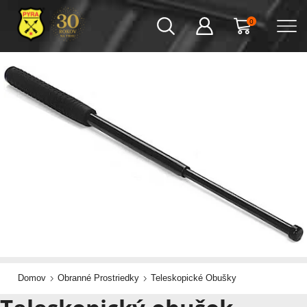
0
Domov
Obranné Prostriedky
Teleskopické Obušky