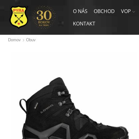
O NÁS
OBCHOD
VOP
KONTAKT
Domov
Obuv