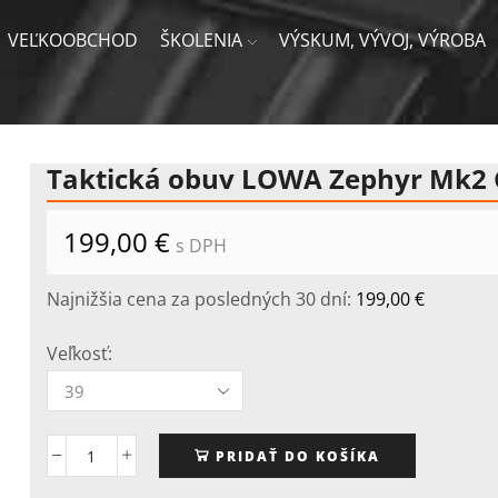
VEĽKOOBCHOD
ŠKOLENIA
VÝSKUM, VÝVOJ, VÝROBA
Taktická obuv LOWA Zephyr Mk2 
199,00
€
s DPH
Najnižšia cena za posledných 30 dní:
199,00
€
Veľkosť:
PRIDAŤ DO KOŠÍKA
množstvo
Taktická