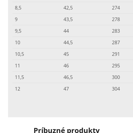
8,5
42,5
274
9
43,5
278
9,5
44
283
10
44,5
287
10,5
45
291
11
46
295
11,5
46,5
300
12
47
304
Príbuzné produkty