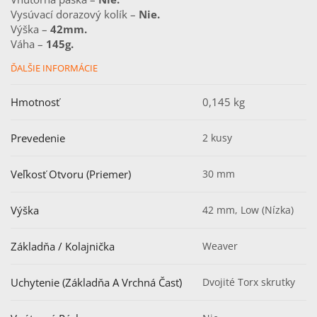
Vysúvací dorazový kolík – 
Nie.
Výška – 
42mm.
Váha – 
145g.
ĎALŠIE INFORMÁCIE
Hmotnosť
0,145 kg
Prevedenie
2 kusy
Veľkosť Otvoru (Priemer)
30 mm
Výška
42 mm, Low (Nízka)
Základňa / Kolajnička
Weaver
Uchytenie (základňa A Vrchná Časť)
Dvojité Torx skrutky