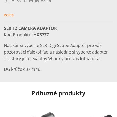
POPIS
SLR T2 CAMERA ADAPTOR
Kód Produktu:
HX3727
Najskôr si vyberte SLR Digi-Scope Adaptér pre váš
pozorovací ďalekohľad a následne si vyberte adaptér
T2, ktorý je relevantný/vhodný pre váš fotoaparát.
DG krúžok 37 mm.
Príbuzné produkty