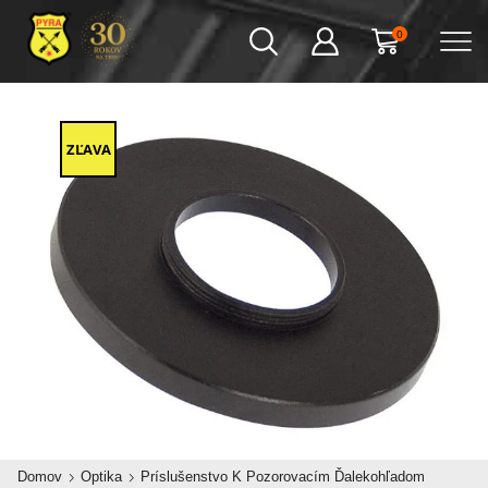
0
ZĽAVA
Domov
Optika
Príslušenstvo K Pozorovacím Ďalekohľadom