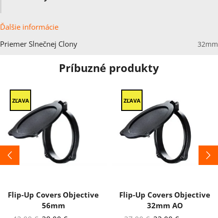
Ďalšie informácie
Priemer Slnečnej Clony
32mm
Príbuzné produkty
ZĽAVA
ZĽAVA
Flip-Up Covers Objective
Flip-Up Covers Objective
56mm
32mm AO