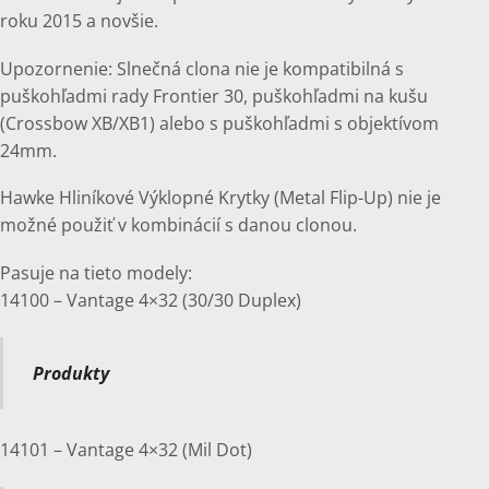
roku 2015 a novšie.
Upozornenie: Slnečná clona nie je kompatibilná s
puškohľadmi rady Frontier 30, puškohľadmi na kušu
(Crossbow XB/XB1) alebo s puškohľadmi s objektívom
24mm.
Hawke Hliníkové Výklopné Krytky (Metal Flip-Up) nie je
možné použiť v kombinácií s danou clonou.
Pasuje na tieto modely:
14100 – Vantage 4×32 (30/30 Duplex)
Produkty
14101 – Vantage 4×32 (Mil Dot)