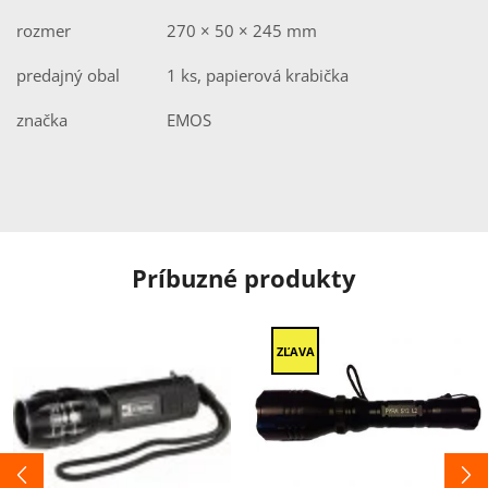
rozmer
270 × 50 × 245 mm
predajný obal
1 ks, papierová krabička
značka
EMOS
Príbuzné produkty
ZĽAVA