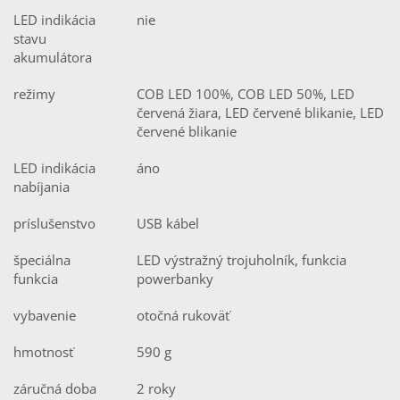
LED indikácia
nie
stavu
akumulátora
režimy
COB LED 100%, COB LED 50%, LED
červená žiara, LED červené blikanie, LED
červené blikanie
LED indikácia
áno
nabíjania
príslušenstvo
USB kábel
špeciálna
LED výstražný trojuholník, funkcia
funkcia
powerbanky
vybavenie
otočná rukoväť
hmotnosť
590 g
záručná doba
2 roky