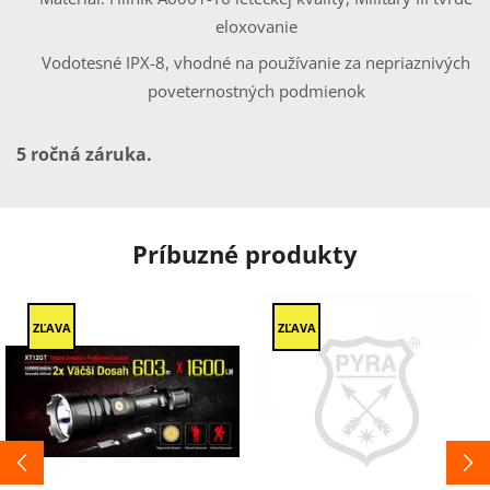
eloxovanie
Vodotesné IPX-8, vhodné na používanie za nepriaznivých
poveternostných podmienok
5 ročná záruka.
Príbuzné produkty
ZĽAVA
ZĽAVA