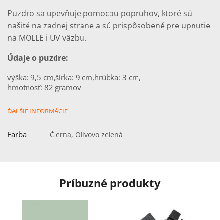
Puzdro sa upevňuje pomocou popruhov, ktoré sú
našité na zadnej strane a sú prispôsobené pre upnutie
na MOLLE i UV väzbu.
Údaje o puzdre:
výška: 9,5 cm,
šírka: 9 cm,
hrúbka: 3 cm,
hmotnosť: 82 gramov.
ĎALŠIE INFORMÁCIE
Farba
Čierna, Olivovo zelená
Príbuzné produkty