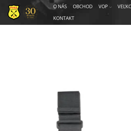
O NÁS
OBCHOD
VOP
VEĽK
KONTAKT