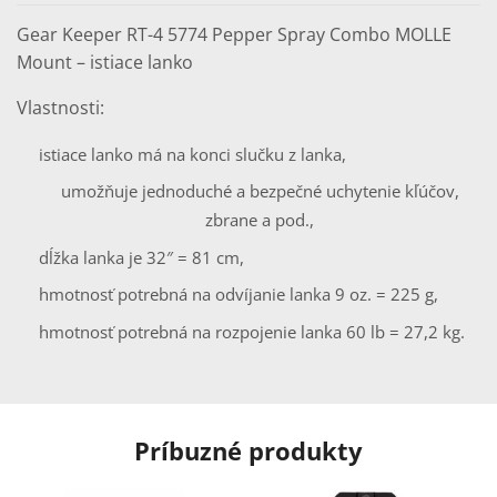
Mount
Gear Keeper RT-4 5774 Pepper Spray Combo MOLLE
-
istiace
Mount – istiace lanko
lanko
Vlastnosti:
istiace lanko má na konci slučku z lanka,
umožňuje jednoduché a bezpečné uchytenie kľúčov,
zbrane a pod.,
dĺžka lanka je 32″ = 81 cm,
hmotnosť potrebná na odvíjanie lanka 9 oz. = 225 g,
hmotnosť potrebná na rozpojenie lanka 60 lb = 27,2 kg.
Príbuzné produkty