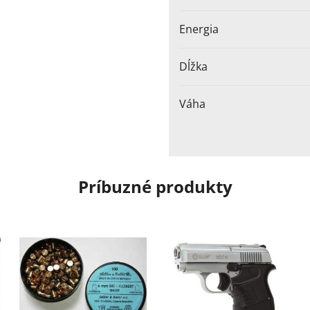
Energia
Dĺžka
Váha
Príbuzné produkty