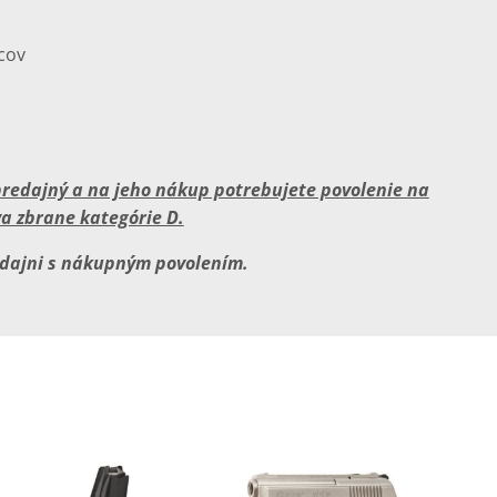
cov
opredajný a na jeho nákup potrebujete povolenie na
a zbrane kategórie D.
edajni s nákupným povolením.