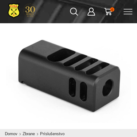
0
Domov
Zbrane
Príslušenstvo