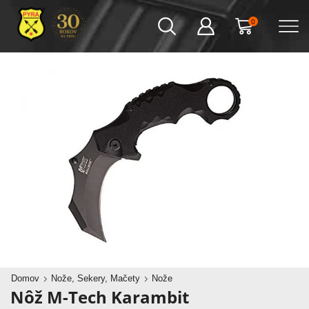
0
Domov
Nože, Sekery, Mačety
Nože
Nôž M-Tech Karambit