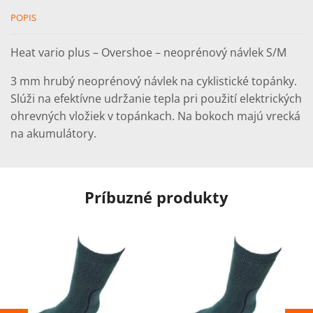
POPIS
Heat vario plus – Overshoe – neoprénový návlek S/M
3 mm hrubý neoprénový návlek na cyklistické topánky.
Slúži na efektívne udržanie tepla pri použití elektrických
ohrevných vložiek v topánkach. Na bokoch majú vrecká
na akumulátory.
Príbuzné produkty