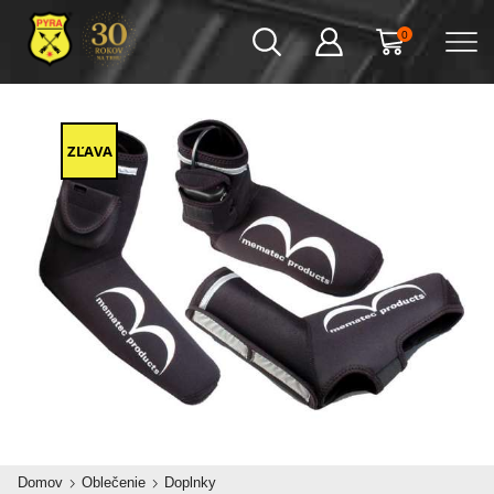
0
ZĽAVA
Domov
Oblečenie
Doplnky