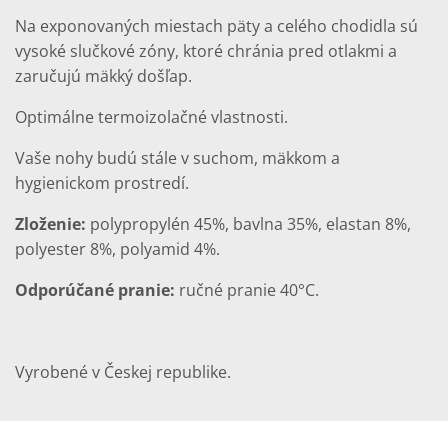
Na exponovaných miestach päty a celého chodidla sú
vysoké slučkové zóny, ktoré chránia pred otlakmi a
zaručujú mäkký došľap.
Optimálne termoizolačné vlastnosti.
Vaše nohy budú stále v suchom, mäkkom a
hygienickom prostredí.
Zloženie:
polypropylén 45%, bavlna 35%, elastan 8%,
polyester 8%, polyamid 4%.
Odporúčané pranie:
ručné pranie 40°C.
Vyrobené v Českej republike.