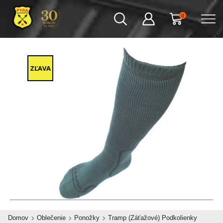
0
ZĽAVA
Domov
Oblečenie
Ponožky
Tramp (Záťažové) Podkolienky