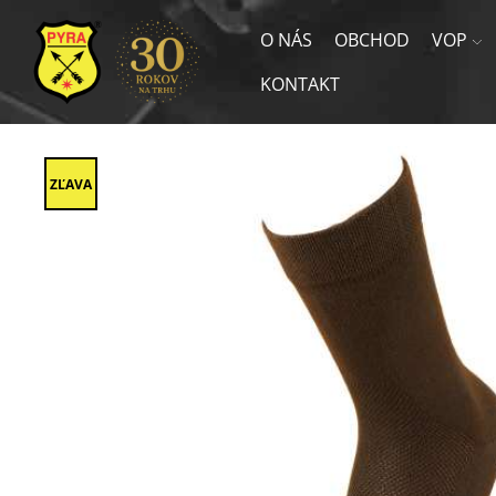
O NÁS
OBCHOD
VOP
KONTAKT
ZĽAVA