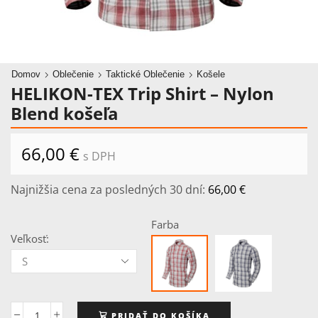
Domov
Oblečenie
Taktické Oblečenie
Košele
HELIKON-TEX Trip Shirt – Nylon
Blend košeľa
66,00
€
s DPH
Najnižšia cena za posledných 30 dní:
66,00
€
Farba
Veľkosť:
PRIDAŤ DO KOŠÍKA