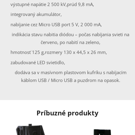
výstupné napätie 2 500 kV,
prúd 9,8 mA,
integrovaný akumulátor,
nabíjanie cez Micro USB port 5 V, 2 000 mA,
indikácia stavu nabitia diódou – počas nabíjania svieti na
červeno, po nabití na zeleno,
hmotnosť 125 g,
rozmery 130 x 44,5 x 26 mm,
zabudované LED svietidlo,
dodáva sa v masívnom plastovom kufríku s nabíjacím
káblom USB / Micro USB a puzdrom na opasok.
Príbuzné produkty