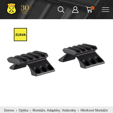
0
ZĽAVA
Domov
Optika
Montáže, Adaptéry, Vodováhy
Hliníkové Montáže