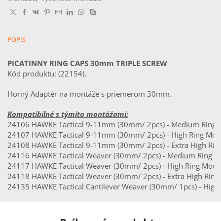
screw)
POPIS
PICATINNY RING CAPS 30mm TRIPLE SCREW
Kód produktu: (22154).
Horný Adaptér na montáže s priemerom 30mm.
Kompatibilné s týmito montážami:
24106 HAWKE Tactical 9-11mm (30mm/ 2pcs) - Medium Ring 
24107 HAWKE Tactical 9-11mm (30mm/ 2pcs) - High Ring Mou
24108 HAWKE Tactical 9-11mm (30mm/ 2pcs) - Extra High Rin
24116 HAWKE Tactical Weaver (30mm/ 2pcs) - Medium Ring M
24117 HAWKE Tactical Weaver (30mm/ 2pcs) - High Ring Moun
24118 HAWKE Tactical Weaver (30mm/ 2pcs) - Extra High Ring
24135 HAWKE Tactical Cantilever Weaver (30mm/ 1pcs) - High,