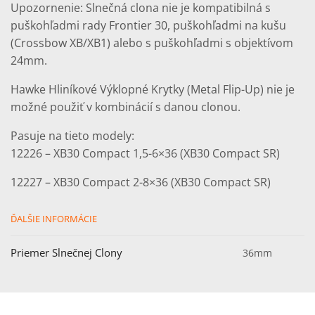
Upozornenie: Slnečná clona nie je kompatibilná s
puškohľadmi rady Frontier 30, puškohľadmi na kušu
(Crossbow XB/XB1) alebo s puškohľadmi s objektívom
24mm.
Hawke Hliníkové Výklopné Krytky (Metal Flip-Up) nie je
možné použiť v kombinácií s danou clonou.
Pasuje na tieto modely:
12226 – XB30 Compact 1,5-6×36 (XB30 Compact SR)
12227 – XB30 Compact 2-8×36 (XB30 Compact SR)
ĎALŠIE INFORMÁCIE
Priemer Slnečnej Clony
36mm