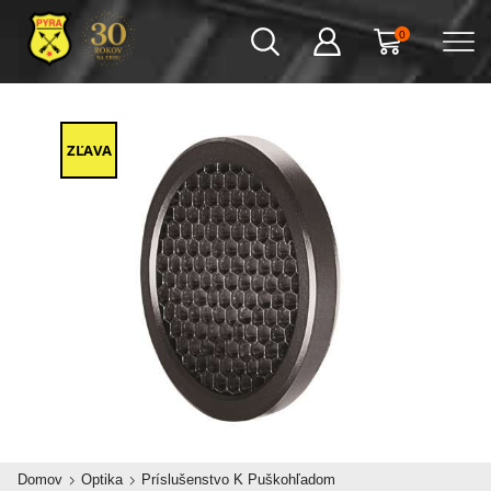
0
ZĽAVA
Domov
Optika
Príslušenstvo K Puškohľadom