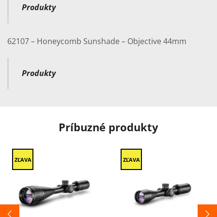
Produkty
62107 – Honeycomb Sunshade – Objective 44mm
Produkty
Príbuzné produkty
ZĽAVA
ZĽAVA