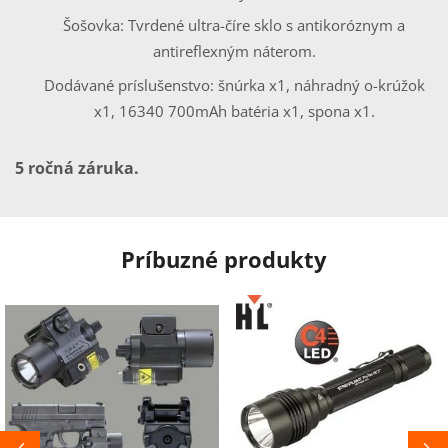
Šošovka: Tvrdené ultra-číre sklo s antikoróznym a
antireflexným náterom.
Dodávané príslušenstvo: šnúrka x1, náhradný o-krúžok
x1, 16340 700mAh batéria x1, spona x1.
5 ročná záruka.
Príbuzné produkty