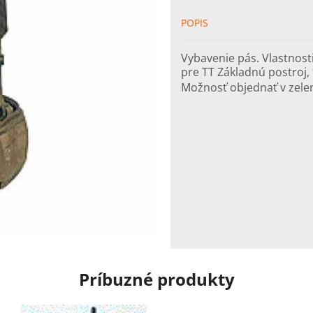
POPIS
Vybavenie pás. Vlastnost
pre TT Základnú postroj,
Možnosť objednať v zelen
Príbuzné produkty