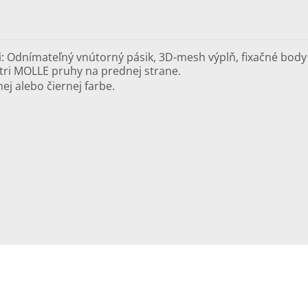
i: Odnímateľný vnútorný pásik, 3D-mesh výplň, fixačné body
 tri MOLLE pruhy na prednej strane.
ej alebo čiernej farbe.