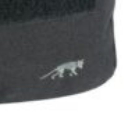
lný telefón