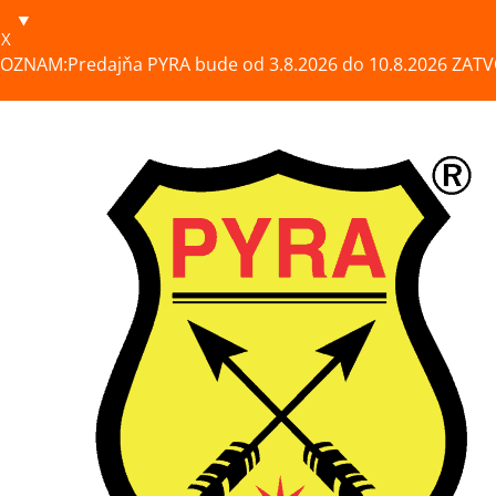
X
OZNAM:Predajňa PYRA bude od 3.8.2026 do 10.8.2026 ZATV