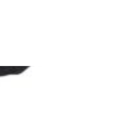
ný telefón
ý telefón