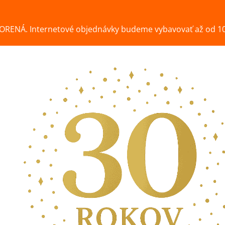
ORENÁ. Internetové objednávky budeme vybavovať až od 10