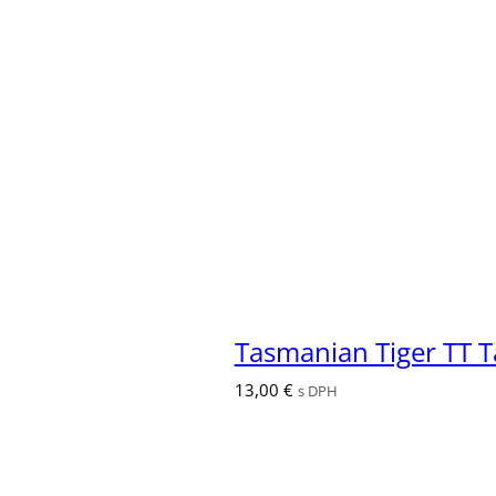
15,00
€
s DPH
Tasmanian Tiger TT T
13,00
€
s DPH