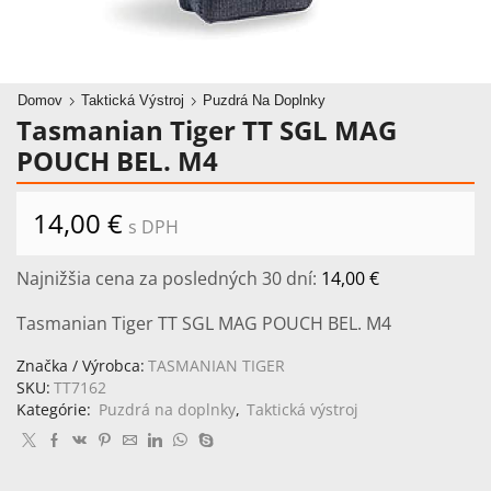
Domov
Taktická Výstroj
Puzdrá Na Doplnky
Tasmanian Tiger TT SGL MAG
POUCH BEL. M4
14,00
€
s DPH
Najnižšia cena za posledných 30 dní:
14,00
€
Tasmanian Tiger TT SGL MAG POUCH BEL. M4
Značka / Výrobca:
TASMANIAN TIGER
SKU:
TT7162
Kategórie:
Puzdrá na doplnky
,
Taktická výstroj