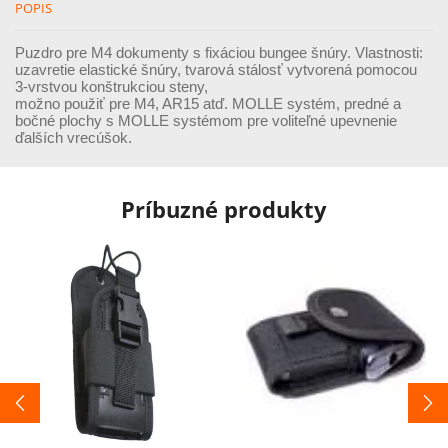
POPIS
Puzdro pre M4 dokumenty s fixáciou bungee šnúry. Vlastnosti:
uzavretie elastické šnúry, tvarová stálosť vytvorená pomocou
3-vrstvou konštrukciou steny,
možno použiť pre M4, AR15 atď. MOLLE systém, predné a
bočné plochy s MOLLE systémom pre voliteľné upevnenie
ďalších vrecúšok.
Príbuzné produkty