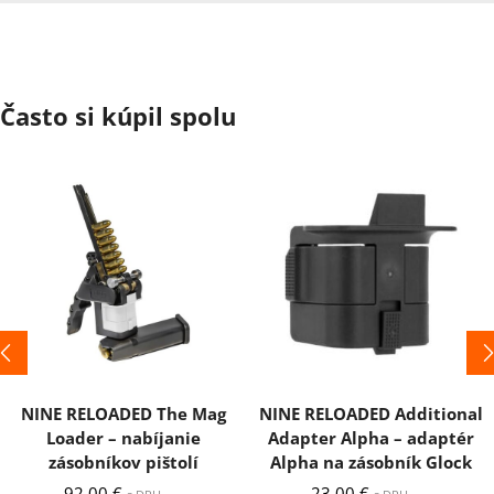
Často si kúpil spolu
NINE RELOADED The Mag
NINE RELOADED Additional
Loader – nabíjanie
Adapter Alpha – adaptér
zásobníkov pištolí
Alpha na zásobník Glock
92,00
€
23,00
€