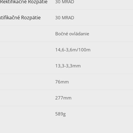
Rektifikačné Rozpätie
30 MRAD
tifikačné Rozpätie
30 MRAD
Bočné ovládanie
14,6-3,6m/100m
13,3-3,3mm
76mm
277mm
589g