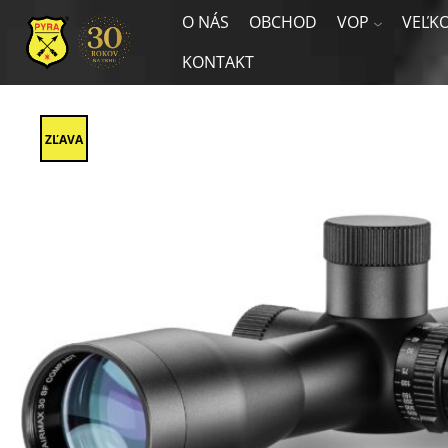
O NÁS
OBCHOD
VOP
VEĽK
KONTAKT
ZĽAVA