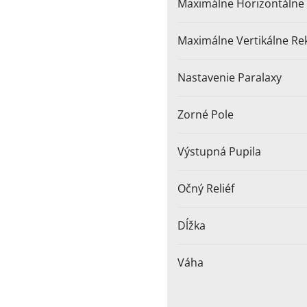
Maximálne Horizontálne 
Maximálne Vertikálne Rek
Nastavenie Paralaxy
Zorné Pole
Výstupná Pupila
Očný Reliéf
Dĺžka
Váha